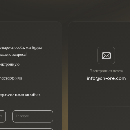
етыре способа, мы будем
вашего запроса!
электронную
Электронная почта
hatsapp или
info@cn-ore.com
щаться с нами онлайн в