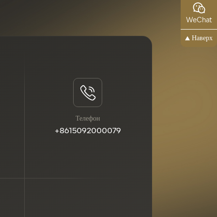
WeChat
Наверх
Телефон
+8615092000079