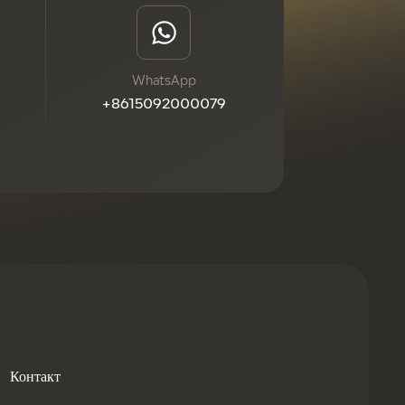
WhatsApp
+8615092000079
Контакт