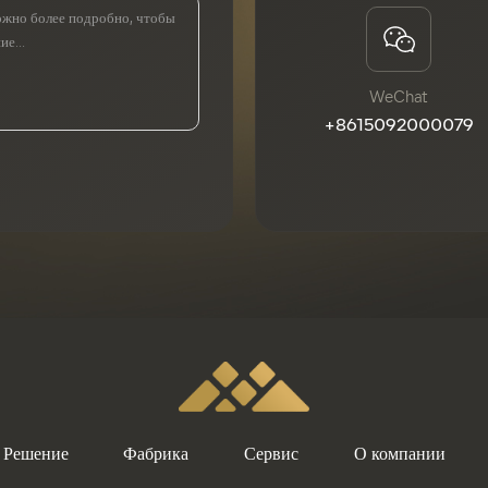
WeChat
+8615092000079
Решение
Фабрика
Сервис
О компании