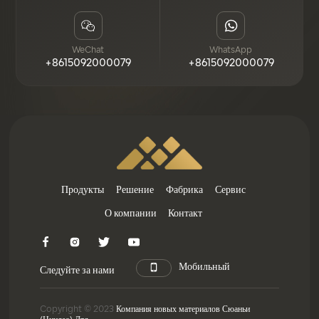
WeChat
WhatsApp
+8615092000079
+8615092000079
Продукты
Решение
Фабрика
Сервис
О компании
Контакт
Мобильный
Следуйте за нами
Copyright © 2023
Компания новых материалов Сюаньи