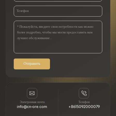
источников энергии в Китае.
Отправить
Электронная почта
Телефон
info@cn-ore.com
+8615092000079