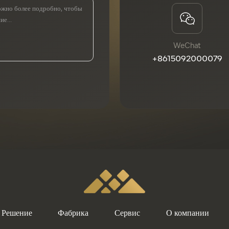
WeChat
+8615092000079
Решение
Фабрика
Сервис
О компании