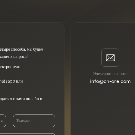
етыре способа, мы будем
вашего запроса!
электронную
Электронная почта
hatsapp или
info@cn-ore.com
щаться с нами онлайн в