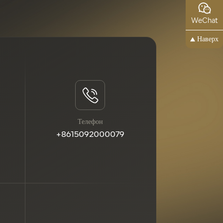
WeChat
Наверх
Телефон
+8615092000079