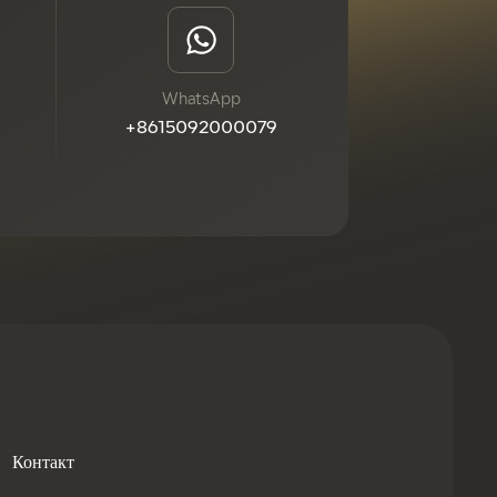
WhatsApp
+8615092000079
Контакт