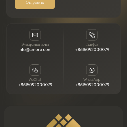
Отправить
Электронная почта
Телефон
info@cn-ore.com
+8615092000079
WeChat
WhatsApp
+8615092000079
+8615092000079