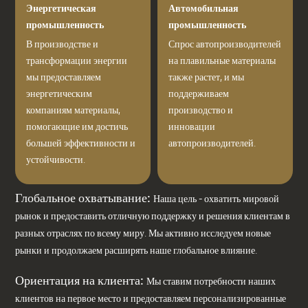
Энергетическая
Автомобильная
промышленность
промышленность
В производстве и
Спрос автопроизводителей
трансформации энергии
на плавильные материалы
мы предоставляем
также растет, и мы
энергетическим
поддерживаем
компаниям материалы,
производство и
помогающие им достичь
инновации
большей эффективности и
автопроизводителей.
устойчивости.
Глобальное охватывание:
Наша цель - охватить мировой
рынок и предоставить отличную поддержку и решения клиентам в
разных отраслях по всему миру. Мы активно исследуем новые
рынки и продолжаем расширять наше глобальное влияние.
Ориентация на клиента:
Мы ставим потребности наших
клиентов на первое место и предоставляем персонализированные