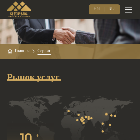
EN
RU
Главная
Сервис
Рынок услуг
+