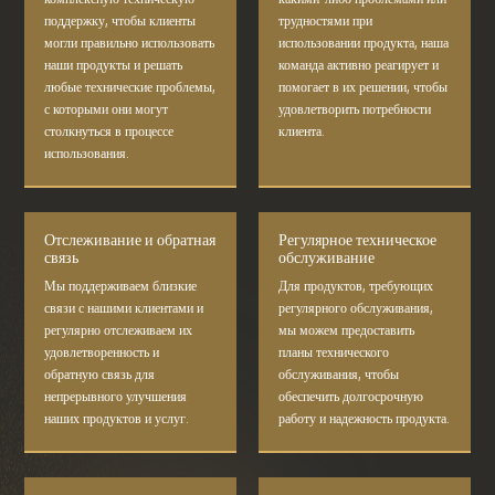
поддержку, чтобы клиенты
трудностями при
могли правильно использовать
использовании продукта, наша
наши продукты и решать
команда активно реагирует и
любые технические проблемы,
помогает в их решении, чтобы
с которыми они могут
удовлетворить потребности
столкнуться в процессе
клиента.
использования.
Отслеживание и обратная
Регулярное техническое
связь
обслуживание
Мы поддерживаем близкие
Для продуктов, требующих
связи с нашими клиентами и
регулярного обслуживания,
регулярно отслеживаем их
мы можем предоставить
удовлетворенность и
планы технического
обратную связь для
обслуживания, чтобы
непрерывного улучшения
обеспечить долгосрочную
наших продуктов и услуг.
работу и надежность продукта.