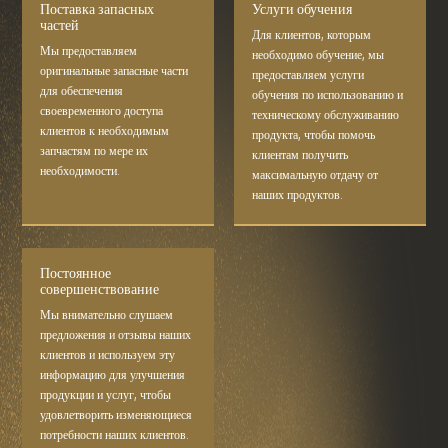
Поставка запасных
Услуги обучения
частей
Для клиентов, которым
Мы предоставляем
необходимо обучение, мы
оригинальные запасные части
предоставляем услуги
для обеспечения
обучения по использованию и
своевременного доступа
техническому обслуживанию
клиентов к необходимым
продукта, чтобы помочь
запчастям по мере их
клиентам получить
необходимости.
максимальную отдачу от
наших продуктов.
Постоянное
совершенствование
Мы внимательно слушаем
предложения и отзывы наших
клиентов и используем эту
информацию для улучшения
продукции и услуг, чтобы
удовлетворить изменяющиеся
потребности наших клиентов.