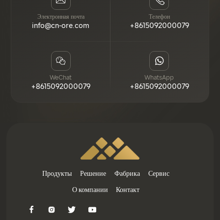
Электронная почта
Телефон
info@cn-ore.com
+8615092000079
WeChat
WhatsApp
+8615092000079
+8615092000079
Продукты
Решение
Фабрика
Сервис
О компании
Контакт