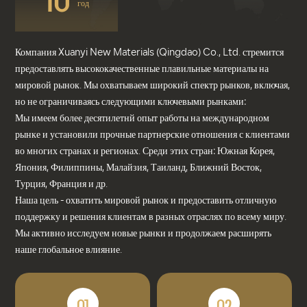
10
год
Компания Xuanyi New Materials (Qingdao) Co., Ltd. стремится
предоставлять высококачественные плавильные материалы на
мировой рынок. Мы охватываем широкий спектр рынков, включая,
но не ограничиваясь следующими ключевыми рынками:
Мы имеем более десятилетнй опыт работы на международном
рынке и установили прочные партнерские отношения с клиентами
во многих странах и регионах. Среди этих стран: Южная Корея,
Япония, Филиппины, Малайзия, Таиланд, Ближний Восток,
Турция, Франция и др.
Наша цель - охватить мировой рынок и предоставить отличную
поддержку и решения клиентам в разных отраслях по всему миру.
Мы активно исследуем новые рынки и продолжаем расширять
наше глобальное влияние.